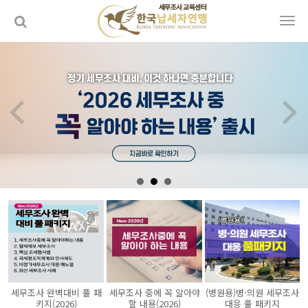
세무조사 완벽대비 풀 패
세무조사 중에 꼭 알아야
(병원용)병·의원 세무조사
키지(2026)
할 내용(2026)
대응 풀 패키지