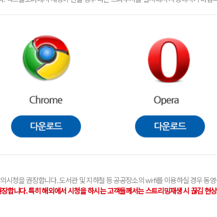
강의시청을 권장합니다. 도서관 및 지하철 등 공공장소의 wi-fi를 이용하실 경우 동영
생을 권장합니다. 특히 해외에서 시청을 하시는 고객들께서는 스트리밍재생 시 끊김 현