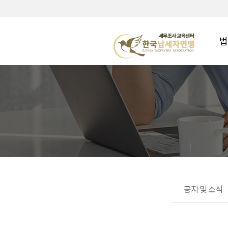
법
공지 및 소식